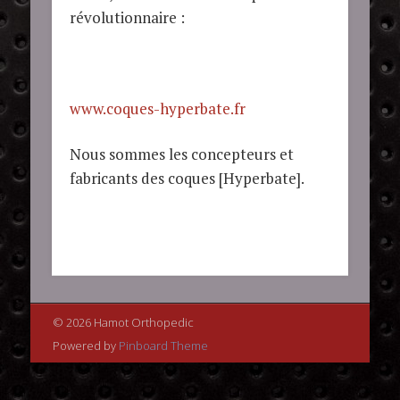
révolutionnaire :
www.coques-hyperbate.fr
Nous sommes les concepteurs et
fabricants des coques [Hyperbate].
© 2026 Hamot Orthopedic
Powered by
Pinboard Theme